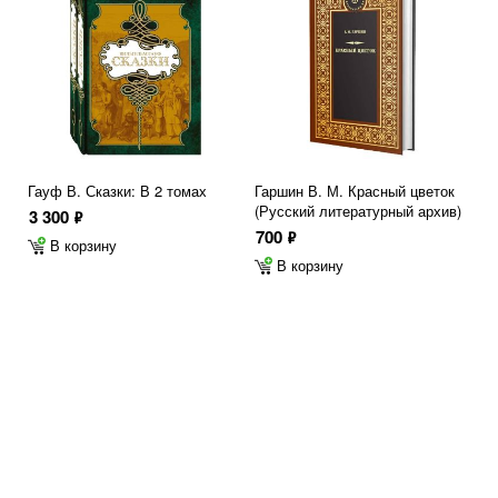
Гауф В. Сказки: В 2 томах
Гаршин В. М. Красный цветок
(Русский литературный архив)
3 300
ф
700
ф
В корзину
В корзину