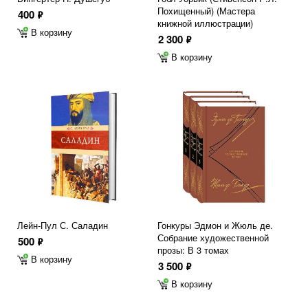
Похищенный) (Мастера
400
ф
книжной иллюстрации)
В корзину
2 300
ф
В корзину
Лейн-Пул С. Саладин
Гонкуры Эдмон и Жюль де.
Собрание художественной
500
ф
прозы: В 3 томах
В корзину
3 500
ф
В корзину