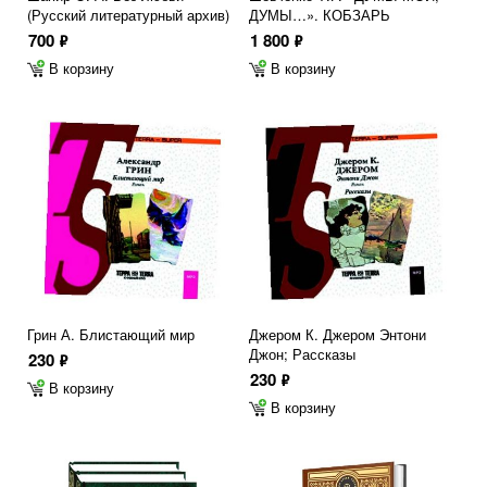
(Русский литературный архив)
ДУМЫ…». КОБЗАРЬ
700
1 800
ф
ф
В корзину
В корзину
Грин А. Блистающий мир
Джером К. Джером Энтони
Джон; Рассказы
230
ф
230
ф
В корзину
В корзину