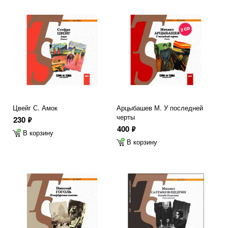
Цвейг С. Амок
Арцыбашев М. У последней
черты
230
ф
400
ф
В корзину
В корзину