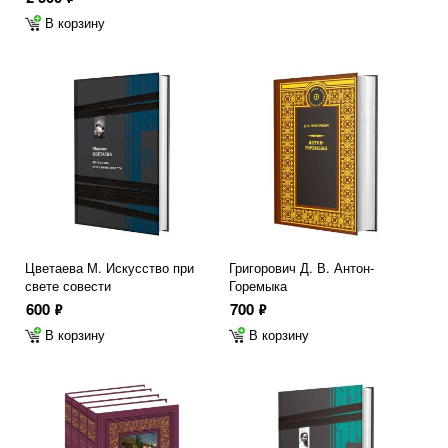
В корзину
Цветаева М. Искусство при
Григорович Д. В. Антон-
свете совести
Горемыка
600
700
ф
ф
В корзину
В корзину