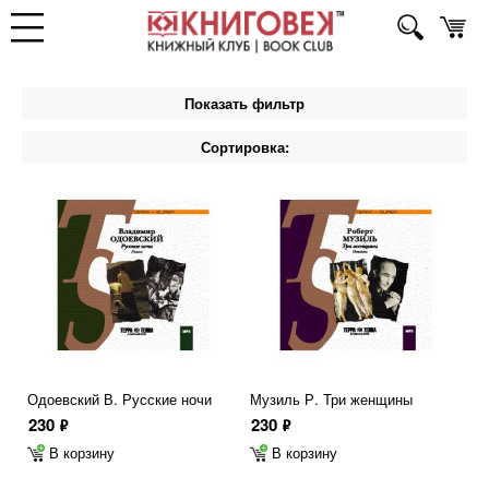
Показать фильтр
Сортировка:
Одоевский В. Русские ночи
Музиль Р. Три женщины
230
230
ф
ф
В корзину
В корзину