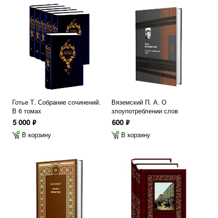
Готье Т. Собрание сочинений.
Вяземский П. А. О
В 6 томах
злоупотреблении слов
5 000
600
ф
ф
В корзину
В корзину