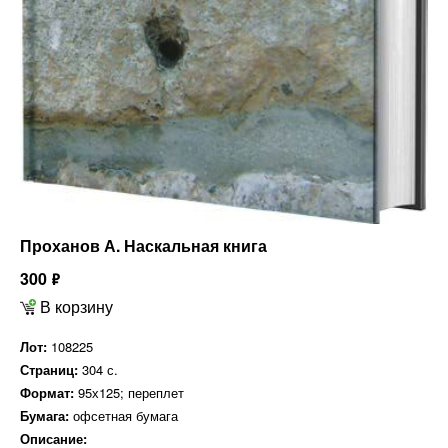
Проханов А. Наскальная книга
300
ф
В корзину
Лот:
108225
Страниц:
304 с.
Формат:
95х125; переплет
Бумага:
офсетная бумага
Описание: