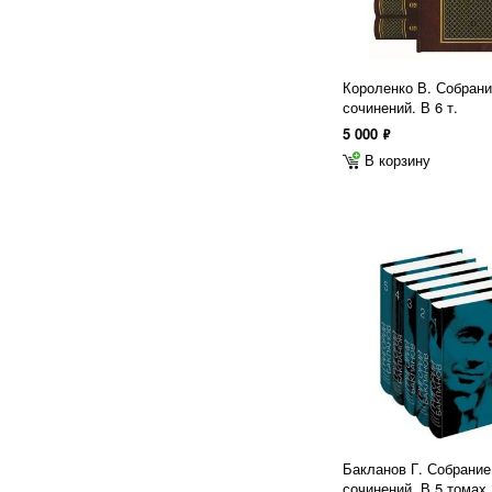
Короленко В. Собран
сочинений. В 6 т.
5 000
ф
В корзину
Бакланов Г. Собрание
сочинений. В 5 томах