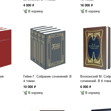
4 000
16 000
ф
ф
В корзину
В корзину
ние
Гейне Г. Собрание сочинений: В
Волконский М. Соб
4 томах
сочинений. В 6 том
10 000
6 000
ф
ф
В корзину
В корзину