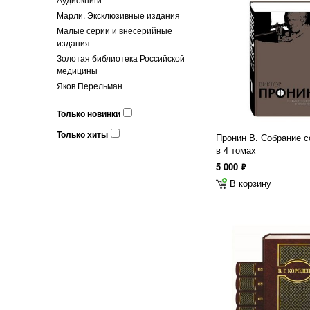
Марли. Эксклюзивные издания
Малые серии и внесерийные
издания
Золотая библиотека Российской
медицины
Яков Перельман
Только новинки
Только хиты
Пронин В. Собрание с
в 4 томах
5 000
ф
В корзину