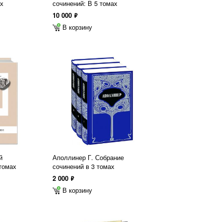
ах
сочинений: В 5 томах
10 000
ф
В корзину
й
Аполлинер Г. Собрание
 томах
сочинений в 3 томах
2 000
ф
В корзину