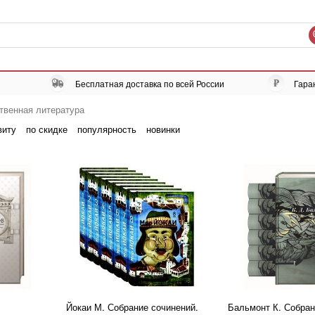
Бесплатная доставка по всей России
Гара
твенная литература
виту
по скидке
популярность
новинки
Йокаи М. Собрание сочинений.
Бальмонт К. Собра