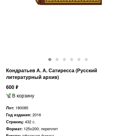
Кондратьев А. А. Сатиресса (Русский
литературный архив)
600
ф
В корзину
Лот:
180085
Год издания:
2016
Страниц:
432 с.
Формат:
125х200; переплет
Бумага:
офсетная бумага