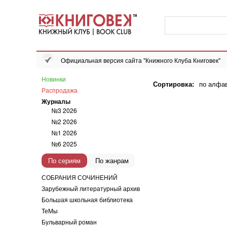
Официальная версия сайта "Книжного Клуба Книговек"
Новинки
Сортировка:
по алфа
Распродажа
Журналы
№3 2026
№2 2026
№1 2026
№6 2025
По сериям
По жанрам
СОБРАНИЯ СОЧИНЕНИЙ
Зарубежный литературный архив
Большая школьная библиотека
ТеМы
Бульварный роман