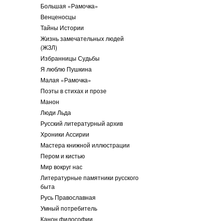
Большая «Рамочка»
Венценосцы
Тайны Истории
Жизнь замечательных людей
(ЖЗЛ)
Избранницы Судьбы
Я люблю Пушкина
Малая «Рамочка»
Поэты в стихах и прозе
Манон
Люди Льда
Русский литературный архив
Хроники Ассирии
Мастера книжной иллюстрации
Пером и кистью
Мир вокруг нас
Литературные памятники русского
быта
Русь Православная
Умный потребитель
Канон философии