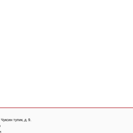
Чуксин тупик, д. 9.
0
81