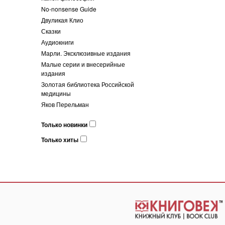
No-nonsense Guide
Двуликая Клио
Сказки
Аудиокниги
Марли. Эксклюзивные издания
Малые серии и внесерийные
издания
Золотая библиотека Российской
медицины
Яков Перельман
Только новинки
Только хиты