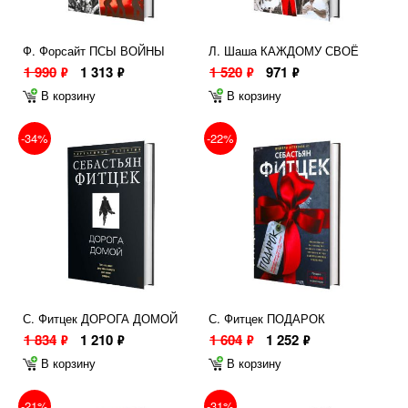
Ф. Форсайт ПСЫ ВОЙНЫ
Л. Шаша КАЖДОМУ СВОЁ
1 990
1 313
1 520
971
ф
ф
ф
ф
В корзину
В корзину
-34%
-22%
С. Фитцек ДОРОГА ДОМОЙ
С. Фитцек ПОДАРОК
1 834
1 210
1 604
1 252
ф
ф
ф
ф
В корзину
В корзину
-21%
-31%