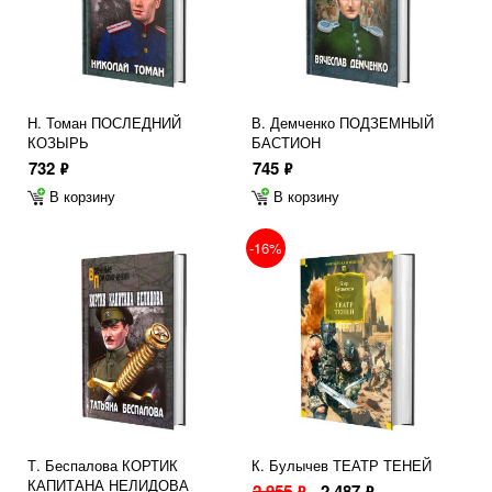
Н. Томан ПОСЛЕДНИЙ
В. Демченко ПОДЗЕМНЫЙ
КОЗЫРЬ
БАСТИОН
732
745
ф
ф
В корзину
В корзину
-16%
Т. Беспалова КОРТИК
К. Булычев ТЕАТР ТЕНЕЙ
КАПИТАНА НЕЛИДОВА
2 955
2 487
ф
ф