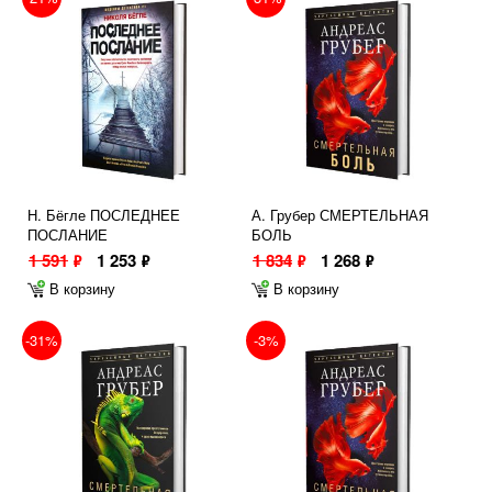
Н. Бёгле ПОСЛЕДНЕЕ
А. Грубер СМЕРТЕЛЬНАЯ
ПОСЛАНИЕ
БОЛЬ
1 591
1 253
1 834
1 268
ф
ф
ф
ф
В корзину
В корзину
-31%
-3%