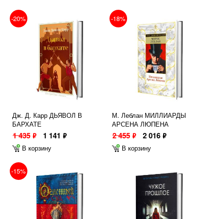
-20%
-18%
Дж. Д. Карр ДЬЯВОЛ В
М. Леблан МИЛЛИАРДЫ
БАРХАТЕ
АРСЕНА ЛЮПЕНА
1 435
1 141
2 455
2 016
ф
ф
ф
ф
В корзину
В корзину
-15%