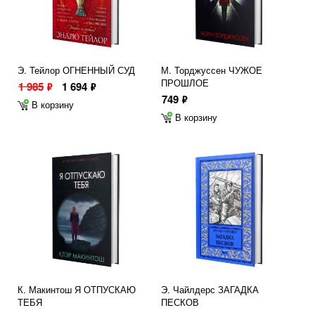
Э. Тейлор ОГНЕННЫЙ СУД
М. Торджуссен ЧУЖОЕ
ПРОШЛОЕ
1 985
1 694
ф
ф
749
ф
В корзину
В корзину
К. Макинтош Я ОТПУСКАЮ
Э. Чайлдерс ЗАГАДКА
ТЕБЯ
ПЕСКОВ