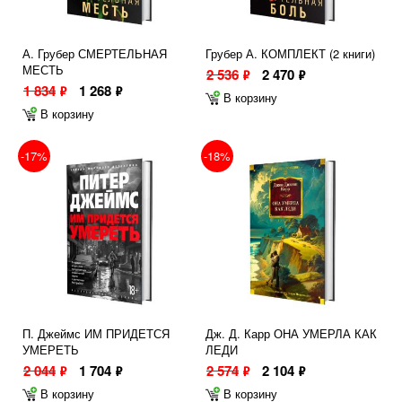
А. Грубер СМЕРТЕЛЬНАЯ
Грубер А. КОМПЛЕКТ (2 книги)
МЕСТЬ
2 536
2 470
ф
ф
1 834
1 268
ф
ф
В корзину
В корзину
-17%
-18%
П. Джеймс ИМ ПРИДЕТСЯ
Дж. Д. Карр ОНА УМЕРЛА КАК
УМЕРЕТЬ
ЛЕДИ
2 044
1 704
2 574
2 104
ф
ф
ф
ф
В корзину
В корзину