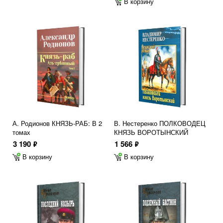
В корзину
А. Родионов КНЯЗЬ-РАБ: В 2
В. Нестеренко ПОЛКОВОДЕЦ
томах
КНЯЗЬ ВОРОТЫНСКИЙ
3 190
1 566
ф
ф
В корзину
В корзину