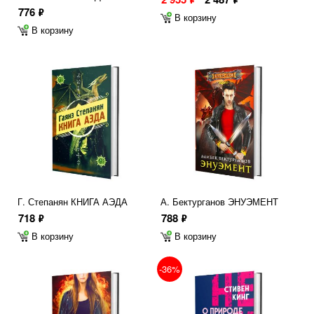
776
ф
В корзину
В корзину
Г. Степанян КНИГА АЭДА
А. Бектурганов ЭНУЭМЕНТ
718
788
ф
ф
В корзину
В корзину
-36%