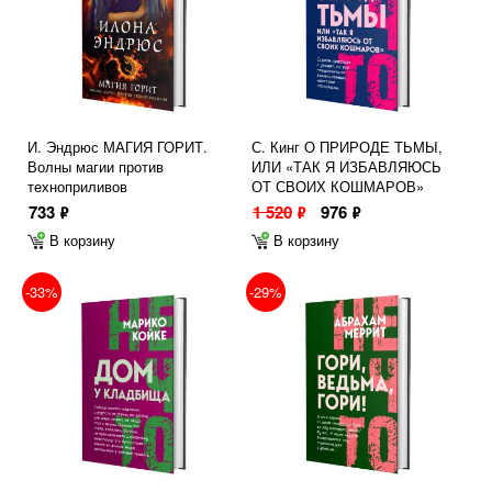
И. Эндрюс МАГИЯ ГОРИТ.
С. Кинг О ПРИРОДЕ ТЬМЫ,
Волны магии против
ИЛИ «ТАК Я ИЗБАВЛЯЮСЬ
техноприливов
ОТ СВОИХ КОШМАРОВ»
733
1 520
976
ф
ф
ф
В корзину
В корзину
-33%
-29%