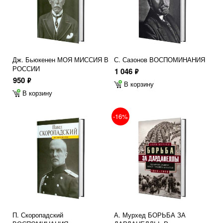
Дж. Бьюкенен МОЯ МИССИЯ В
С. Сазонов ВОСПОМИНАНИЯ
РОССИИ
1 046
ф
950
ф
В корзину
В корзину
-16%
П. Скоропадский
А. Мурхед БОРЬБА ЗА