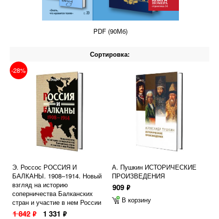
PDF (90Мб)
Сортировка:
-28%
Э. Россос РОССИЯ И
А. Пушкин ИСТОРИЧЕСКИЕ
БАЛКАНЫ. 1908–1914. Новый
ПРОИЗВЕДЕНИЯ
взгляд на историю
909
ф
соперничества Балканских
В корзину
стран и участие в нем России
1 842
1 331
ф
ф