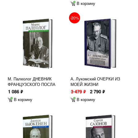
В корзину
-20%
М. Палеолог ДНЕВНИК
А. Лукомский ОЧЕРКИ ИЗ
ФРАНЦУЗСКОГО ПОСЛА
МОЕЙ ЖИЗНИ
1 086
3 479
2 790
ф
ф
ф
В корзину
В корзину