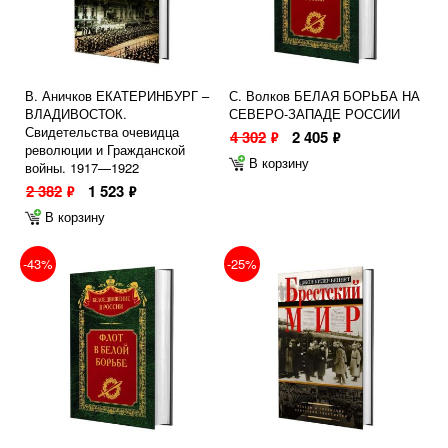
В. Аничков ЕКАТЕРИНБУРГ –
С. Волков БЕЛАЯ БОРЬБА НА
ВЛАДИВОСТОК.
СЕВЕРО-ЗАПАДЕ РОССИИ
Свидетельства очевидца
4 302
2 405
ф
ф
революции и Гражданской
В корзину
войны. 1917—1922
2 382
1 523
ф
ф
В корзину
-43%
-25%