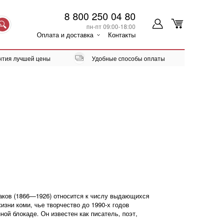
8 800 250 04 80
пн-пт 09:00-18:00
Оплата и доставка
Контакты
нтия лучшей цены
Удобные способы оплаты
аков (1866—1926) относится к числу выдающихся
изни коми, чье творчество до 1990-х годов
ой блокаде. Он известен как писатель, поэт,