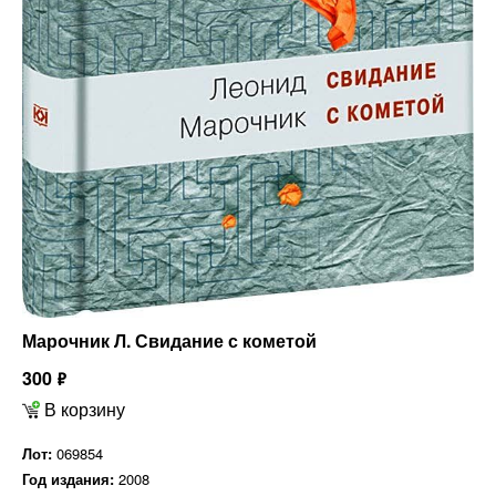
Марочник Л. Свидание с кометой
300
ф
В корзину
Лот:
069854
Год издания:
2008