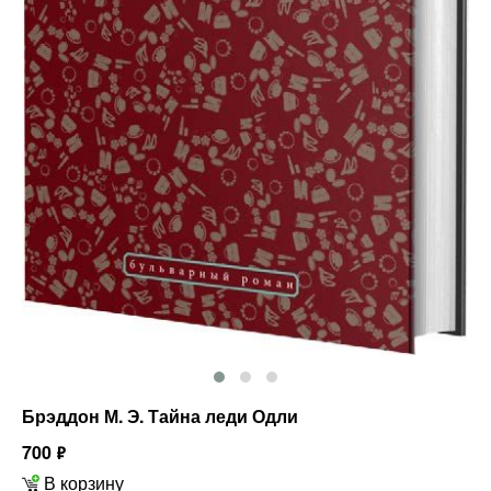
Брэддон М. Э. Тайна леди Одли
700
ф
В корзину