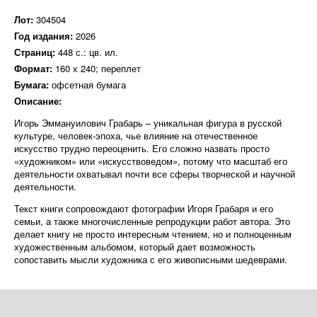
Лот:
304504
Год издания:
2026
Страниц:
448 с.: цв. ил.
Формат:
160 х 240; переплет
Бумага:
офсетная бумага
Описание:
Игорь Эммануилович Грабарь – уникальная фигура в русской
культуре, человек-эпоха, чье влияние на отечественное
искусство трудно переоценить. Его сложно назвать просто
«художником» или «искусствоведом», потому что масштаб его
деятельности охватывал почти все сферы творческой и научной
деятельности.
Текст книги сопровождают фотографии Игоря Грабаря и его
семьи, а также многочисленные репродукции работ автора. Это
делает книгу не просто интересным чтением, но и полноценным
художественным альбомом, который дает возможность
сопоставить мысли художника с его живописными шедеврами.