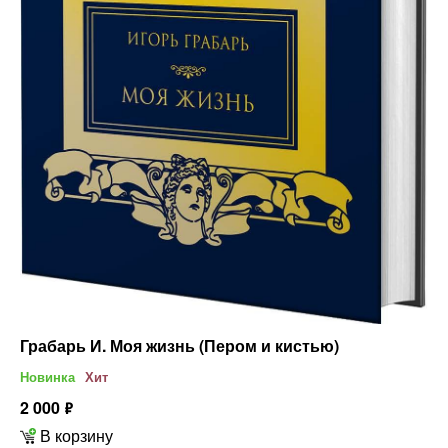
Грабарь И. Моя жизнь (Пером и кистью)
Новинка
Хит
2 000
ф
В корзину