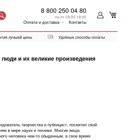
8 800 250 04 80
пн-пт 09:00-18:00
Оплата и доставка
Контакты
нтия лучшей цены
Удобные способы оплаты
 люди и их великие произведения
ледователь творчества и публицист, посвятил свой
ям в мире науки и техники. Многие вещи,
ого человека чем-то обыденным, в свое время