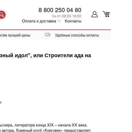
8 800 250 04 80
пн-пт 09:00-18:00
Оплата и доставка
Контакты
нтия лучшей цены
Удобные способы оплаты
озный идол", или Строители ада на
т
снера, литератора конца XIX – начала XX века,
 автора. Книжный клуб «Книговек» предоставляет