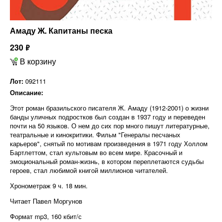
Амаду Ж. Капитаны песка
230
ф
В корзину
Лот:
092111
Описание:
Этот роман бразильского писателя Ж. Амаду (1912-2001) о жизни
банды уличных подростков был создан в 1937 году и переведен
почти на 50 языков. О нем до сих пор много пишут литературные,
театральные и кинокритики. Фильм "Генералы песчаных
карьеров", снятый по мотивам произведения в 1971 году Холлом
Бартлеттом, стал культовым во всем мире. Красочный и
эмоциональный роман-жизнь, в котором переплетаются судьбы
героев, стал любимой книгой миллионов читателей.
Хронометраж 9 ч. 18 мин.
Читает Павел Моргунов
Формат mp3, 160 кбит/с