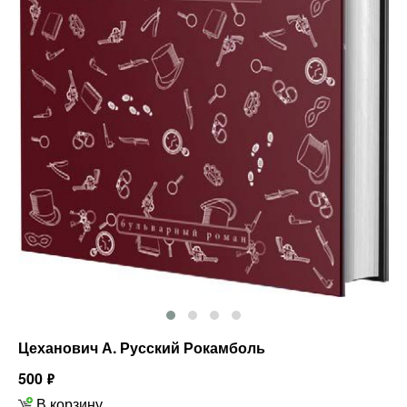
Цеханович А. Русский Рокамболь
500
ф
В корзину