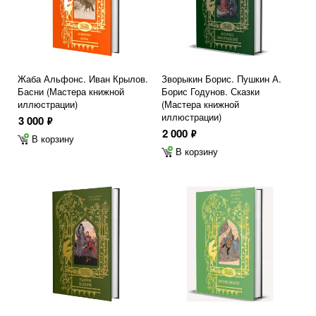
Жаба Альфонс. Иван Крылов.
Зворыкин Борис. Пушкин А.
Басни (Мастера книжной
Борис Годунов. Сказки
иллюстрации)
(Мастера книжной
иллюстрации)
3 000
ф
2 000
ф
В корзину
В корзину