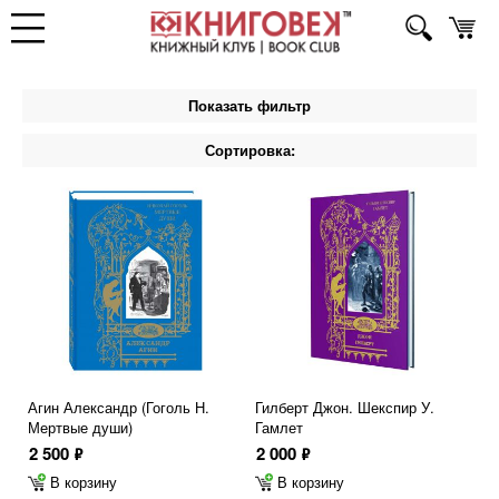
Показать фильтр
Сортировка:
Агин Александр (Гоголь Н.
Гилберт Джон. Шекспир У.
Мертвые души)
Гамлет
2 500
2 000
ф
ф
В корзину
В корзину