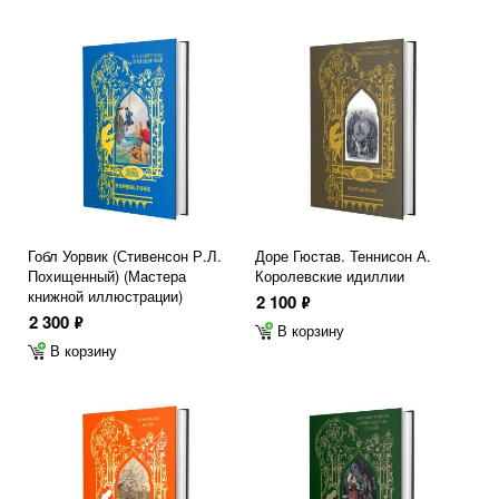
Гобл Уорвик (Стивенсон Р.Л.
Доре Гюстав. Теннисон А.
Похищенный) (Мастера
Королевские идиллии
книжной иллюстрации)
2 100
ф
2 300
ф
В корзину
В корзину