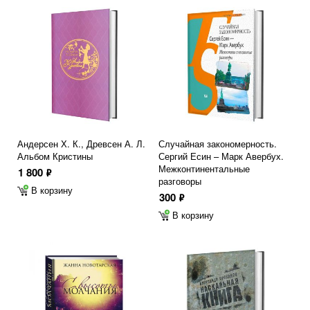
Андерсен Х. К., Древсен А. Л.
Случайная закономерность.
Альбом Кристины
Сергий Есин – Марк Авербух.
Межконтинентальные
1 800
ф
разговоры
В корзину
300
ф
В корзину