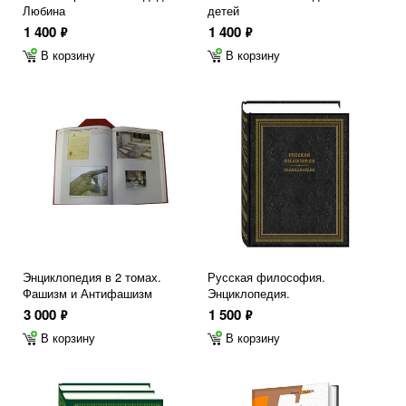
Любина
детей
1 400
1 400
ф
ф
В корзину
В корзину
Энциклопедия в 2 томах.
Русская философия.
Фашизм и Антифашизм
Энциклопедия.
3 000
1 500
ф
ф
В корзину
В корзину