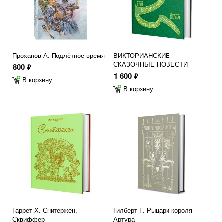
Проханов А. Подлётное время
ВИКТОРИАНСКИЕ
СКАЗОЧНЫЕ ПОВЕСТИ
800
ф
1 600
ф
В корзину
В корзину
Гаррет Х. Снитержен.
Гилберт Г. Рыцари короля
Сквиффер
Артура