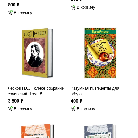
800
ф
В корзину
В корзину
Лесков Н.С. Полное собрание
Разумная И. Рецепты для
сочинений. Том 15
обеда
3 500
400
ф
ф
В корзину
В корзину