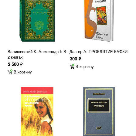
Валишевский К. Александр I: В
Дангор А. ПРОКЛЯТИЕ КАФКИ
2 книгах
300
ф
2 500
ф
В корзину
В корзину