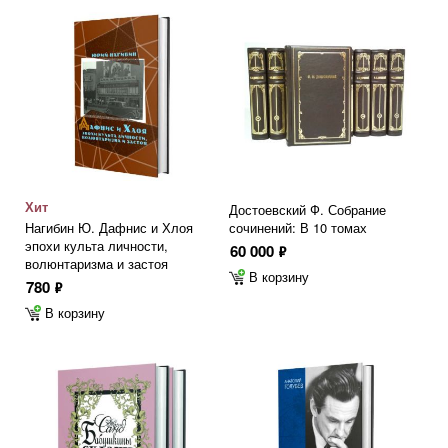
Хит
Достоевский Ф. Собрание
Нагибин Ю. Дафнис и Хлоя
сочинений: В 10 томах
эпохи культа личности,
60 000
ф
волюнтаризма и застоя
В корзину
780
ф
В корзину