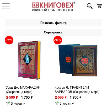
Показать фильтр
Сортировка:
-32%
-32%
Уорд Дж. МАХАРАДЖИ
Кассон Л. ПРАВИТЕЛИ
(Сокровища мира)
ВАРВАРОВ (Сокровища мира)
2 500
1 700
2 500
1 700
ф
ф
ф
ф
В корзину
В корзину