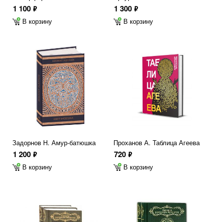
1 100
1 300
ф
ф
В корзину
В корзину
Задорнов Н. Амур-батюшка
Проханов А. Таблица Агеева
1 200
720
ф
ф
В корзину
В корзину