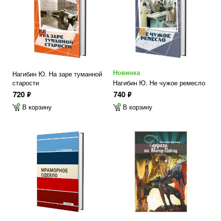
Новинка
Нагибин Ю. На заре туманной
старости
Нагибин Ю. Не чужое ремесло
720
740
ф
ф
В корзину
В корзину