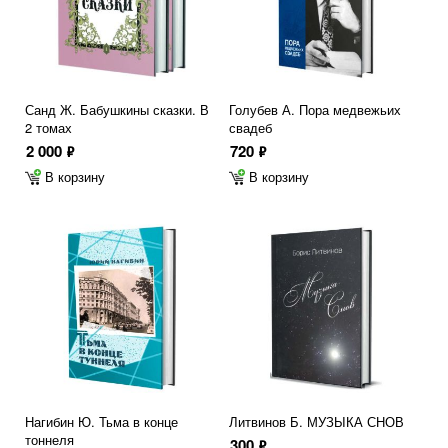
Санд Ж. Бабушкины сказки. В
Голубев А. Пора медвежьих
2 томах
свадеб
2 000
720
ф
ф
В корзину
В корзину
Нагибин Ю. Тьма в конце
Литвинов Б. МУЗЫКА СНОВ
тоннеля
300
ф