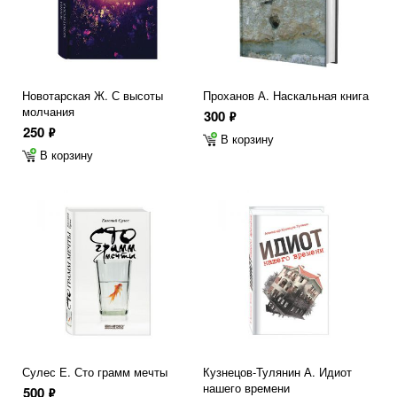
Новотарская Ж. С высоты
Проханов А. Наскальная книга
молчания
300
ф
250
ф
В корзину
В корзину
Сулес Е. Сто грамм мечты
Кузнецов-Тулянин А. Идиот
нашего времени
500
ф