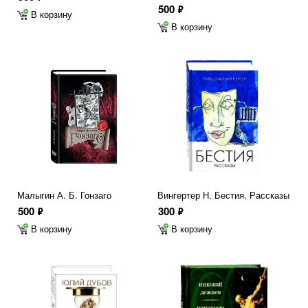
500
ф
В корзину
В корзину
Малыгин А. Б. Гонзаго
Вингертер Н. Бестия. Рассказы
500
300
ф
ф
В корзину
В корзину