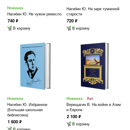
Новинка
Нагибин Ю. На заре туманной
Нагибин Ю. Не чужое ремесло
старости
740
720
ф
ф
В корзину
В корзину
Новинка
Новинка
Хит
Нагибин Ю. Избранное
Верещагин В. На войне в Азии
(Большая школьная
и Европе
библиотека)
2 100
ф
1 600
ф
В корзину
В корзину