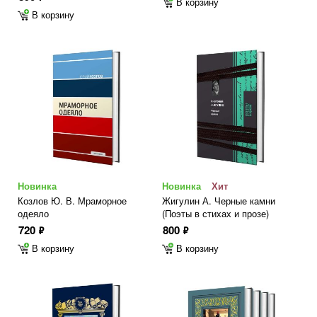
В корзину
В корзину
Новинка
Новинка
Хит
Козлов Ю. В. Мраморное
Жигулин А. Черные камни
одеяло
(Поэты в стихах и прозе)
720
800
ф
ф
В корзину
В корзину