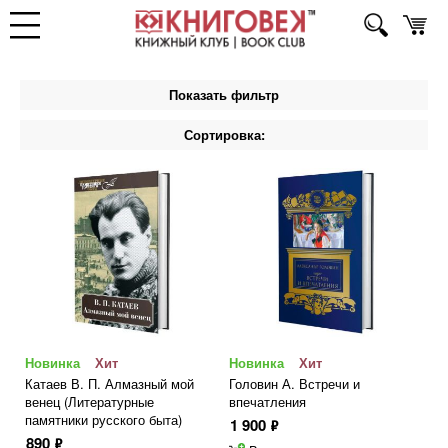
Показать фильтр
Сортировка:
Новинка
Хит
Новинка
Хит
Катаев В. П. Алмазный мой
Головин А. Встречи и
венец (Литературные
впечатления
памятники русского быта)
1 900
ф
890
ф