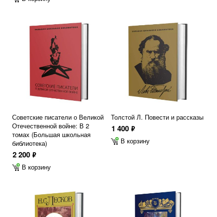
Советские писатели о Великой
Толстой Л. Повести и рассказы
Отечественной войне: В 2
1 400
ф
томах (Большая школьная
В корзину
библиотека)
2 200
ф
В корзину