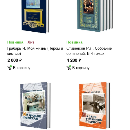
Новинка
Хит
Новинка
Грабарь И. Моя жизнь (Пером и
Стивенсон Р.Л. Собрание
кистью)
сочинений. В 4 томах
2 000
4 200
ф
ф
В корзину
В корзину